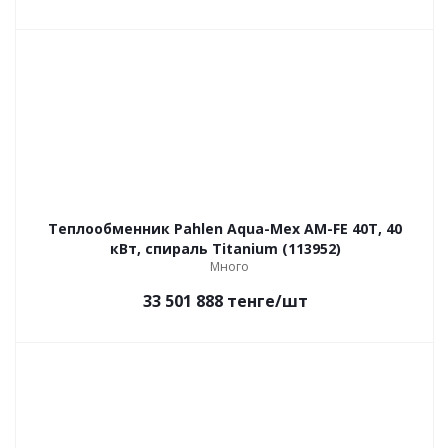
Теплообменник Pahlen Aqua-Mex AM-FE 40T, 40
кВт, спираль Titanium (113952)
Много
33 501 888
тенге
/шт