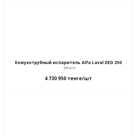
Кожухотрубный испаритель Alfa Laval DED 350
Много
4 730 950
тенге
/шт