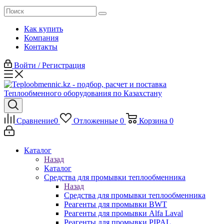
Как купить
Компания
Контакты
Войти / Регистрация
Сравнение
0
Отложенные
0
Корзина
0
Каталог
Назад
Каталог
Средства для промывки теплообменника
Назад
Средства для промывки теплообменника
Реагенты для промывки BWT
Реагенты для промывки Alfa Laval
Реагенты для промывки PIPAL