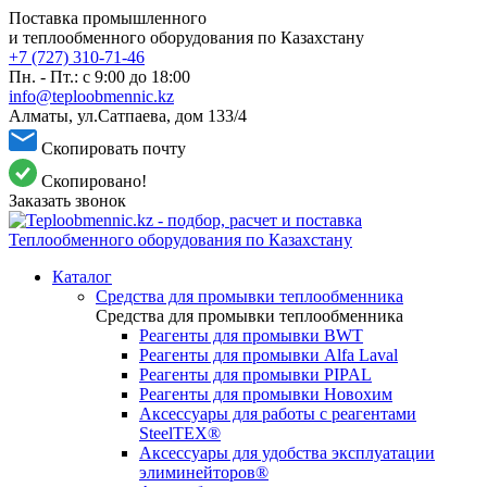
Поставка промышленного
и теплообменного оборудования по Казахстану
+7 (727) 310-71-46
Пн. - Пт.: с 9:00 до 18:00
info@teploobmennic.kz
Алматы, ул.Сатпаева, дом 133/4
Скопировать почту
Скопировано!
Заказать звонок
Каталог
Средства для промывки теплообменника
Средства для промывки теплообменника
Реагенты для промывки BWT
Реагенты для промывки Alfa Laval
Реагенты для промывки PIPAL
Реагенты для промывки Новохим
Аксессуары для работы с реагентами
SteelTEX®
Аксессуары для удобства эксплуатации
элиминейторов®