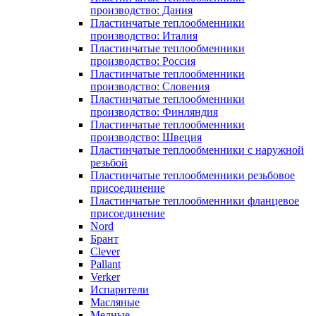
производство: Дания
Пластинчатые теплообменники
производство: Италия
Пластинчатые теплообменники
производство: Россия
Пластинчатые теплообменники
производство: Словения
Пластинчатые теплообменники
производство: Финляндия
Пластинчатые теплообменники
производство: Швеция
Пластинчатые теплообменники с наружной
резьбой
Пластинчатые теплообменники резьбовое
присоединение
Пластинчатые теплообменники фланцевое
присоединение
Nord
Брант
Clever
Pallant
Verker
Испарители
Масляные
Медные