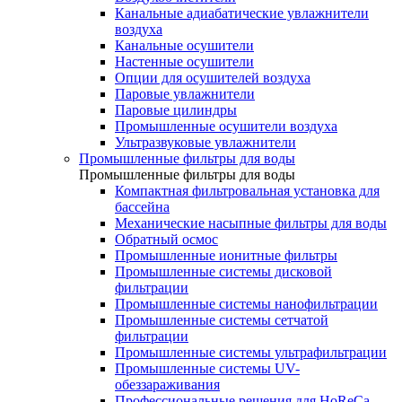
Канальные адиабатические увлажнители
воздуха
Канальные осушители
Настенные осушители
Опции для осушителей воздуха
Паровые увлажнители
Паровые цилиндры
Промышленные осушители воздуха
Ультразвуковые увлажнители
Промышленные фильтры для воды
Промышленные фильтры для воды
Компактная фильтровальная установка для
бассейна
Механические насыпные фильтры для воды
Обратный осмос
Промышленные ионитные фильтры
Промышленные системы дисковой
фильтрации
Промышленные системы нанофильтрации
Промышленные системы сетчатой
фильтрации
Промышленные системы ультрафильтрации
Промышленные системы UV-
обеззараживания
Профессиональные решения для HoReCa