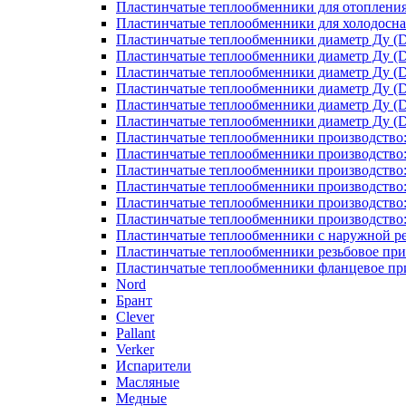
Пластинчатые теплообменники для отоплени
Пластинчатые теплообменники для холодосн
Пластинчатые теплообменники диаметр Ду (D
Пластинчатые теплообменники диаметр Ду (D
Пластинчатые теплообменники диаметр Ду (D
Пластинчатые теплообменники диаметр Ду (D
Пластинчатые теплообменники диаметр Ду (D
Пластинчатые теплообменники диаметр Ду (D
Пластинчатые теплообменники производство
Пластинчатые теплообменники производство
Пластинчатые теплообменники производство:
Пластинчатые теплообменники производство
Пластинчатые теплообменники производство
Пластинчатые теплообменники производство
Пластинчатые теплообменники с наружной р
Пластинчатые теплообменники резьбовое пр
Пластинчатые теплообменники фланцевое пр
Nord
Брант
Clever
Pallant
Verker
Испарители
Масляные
Медные