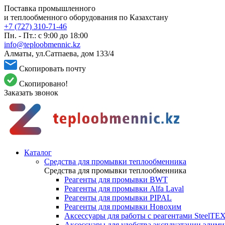
Поставка промышленного
и теплообменного оборудования по Казахстану
+7 (727) 310-71-46
Пн. - Пт.: с 9:00 до 18:00
info@teploobmennic.kz
Алматы, ул.Сатпаева, дом 133/4
Скопировать почту
Скопировано!
Заказать звонок
Каталог
Средства для промывки теплообменника
Средства для промывки теплообменника
Реагенты для промывки BWT
Реагенты для промывки Alfa Laval
Реагенты для промывки PIPAL
Реагенты для промывки Новохим
Аксессуары для работы с реагентами SteelTE
Аксессуары для удобства эксплуатации элим