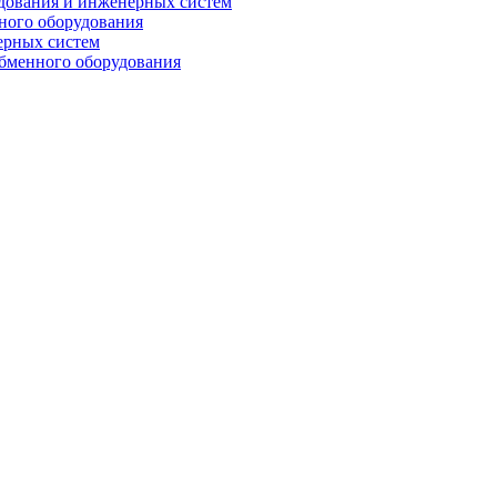
дования и инженерных систем
ного оборудования
ерных систем
бменного оборудования