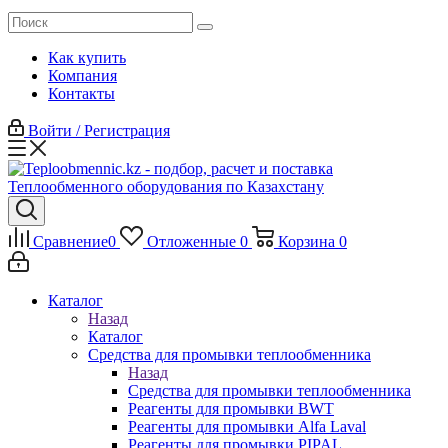
Как купить
Компания
Контакты
Войти / Регистрация
Сравнение
0
Отложенные
0
Корзина
0
Каталог
Назад
Каталог
Средства для промывки теплообменника
Назад
Средства для промывки теплообменника
Реагенты для промывки BWT
Реагенты для промывки Alfa Laval
Реагенты для промывки PIPAL