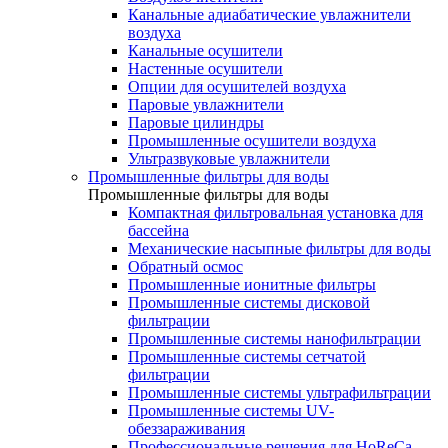
Канальные адиабатические увлажнители
воздуха
Канальные осушители
Настенные осушители
Опции для осушителей воздуха
Паровые увлажнители
Паровые цилиндры
Промышленные осушители воздуха
Ультразвуковые увлажнители
Промышленные фильтры для воды
Промышленные фильтры для воды
Компактная фильтровальная установка для
бассейна
Механические насыпные фильтры для воды
Обратный осмос
Промышленные ионитные фильтры
Промышленные системы дисковой
фильтрации
Промышленные системы нанофильтрации
Промышленные системы сетчатой
фильтрации
Промышленные системы ультрафильтрации
Промышленные системы UV-
обеззараживания
Профессиональные решения для HoReCa