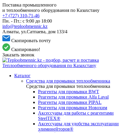
Поставка промышленного
и теплообменного оборудования по Казахстану
+7 (727) 310-71-46
Пн. - Пт.: с 9:00 до 18:00
info@teploobmennic.kz
Алматы, ул.Сатпаева, дом 133/4
Скопировать почту
Скопировано!
Заказать звонок
Каталог
Средства для промывки теплообменника
Средства для промывки теплообменника
Реагенты для промывки BWT
Реагенты для промывки Alfa Laval
Реагенты для промывки PIPAL
Реагенты для промывки Новохим
Аксессуары для работы с реагентами
SteelTEX®
Аксессуары для удобства эксплуатации
элиминейторов®