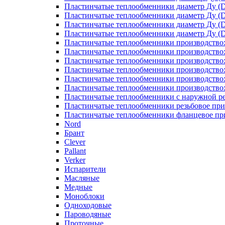
Пластинчатые теплообменники диаметр Ду (D
Пластинчатые теплообменники диаметр Ду (D
Пластинчатые теплообменники диаметр Ду (D
Пластинчатые теплообменники диаметр Ду (D
Пластинчатые теплообменники производство
Пластинчатые теплообменники производство
Пластинчатые теплообменники производство:
Пластинчатые теплообменники производство
Пластинчатые теплообменники производство
Пластинчатые теплообменники производство
Пластинчатые теплообменники с наружной р
Пластинчатые теплообменники резьбовое пр
Пластинчатые теплообменники фланцевое пр
Nord
Брант
Clever
Pallant
Verker
Испарители
Масляные
Медные
Моноблоки
Одноходовые
Пароводяные
Проточные