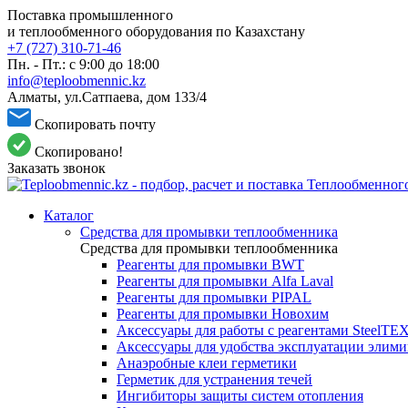
Поставка промышленного
и теплообменного оборудования по Казахстану
+7 (727) 310-71-46
Пн. - Пт.: с 9:00 до 18:00
info@teploobmennic.kz
Алматы, ул.Сатпаева, дом 133/4
Скопировать почту
Скопировано!
Заказать звонок
Каталог
Средства для промывки теплообменника
Средства для промывки теплообменника
Реагенты для промывки BWT
Реагенты для промывки Alfa Laval
Реагенты для промывки PIPAL
Реагенты для промывки Новохим
Аксессуары для работы с реагентами SteelTE
Аксессуары для удобства эксплуатации элим
Анаэробные клеи герметики
Герметик для устранения течей
Ингибиторы защиты систем отопления