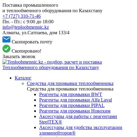
Поставка промышленного
и теплообменного оборудования по Казахстану
+7 (727) 310-71-46
Пн. - Пт.: с 9:00 до 18:00
info@teploobmennic.kz
Алматы, ул.Сатпаева, дом 133/4
Скопировать почту
Скопировано!
Заказать звонок
Каталог
Средства для промывки теплообменника
Средства для промывки теплообменника
Реагенты для промывки BWT
Реагенты для промывки Alfa Laval
Реагенты для промывки PIPAL
Реагенты для промывки Новохим
Аксессуары для работы с реагентами
SteelTEX®
Аксессуары для удобства эксплуатации
элиминейторов®