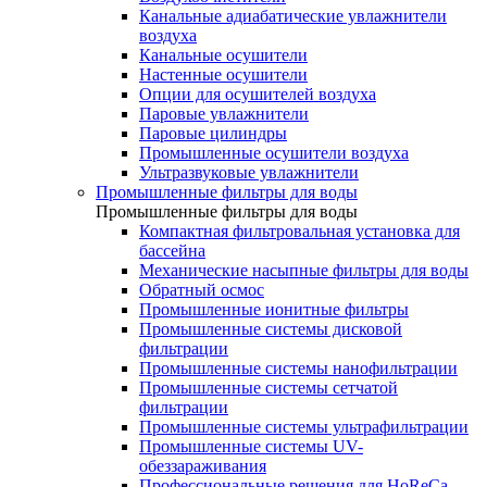
Канальные адиабатические увлажнители
воздуха
Канальные осушители
Настенные осушители
Опции для осушителей воздуха
Паровые увлажнители
Паровые цилиндры
Промышленные осушители воздуха
Ультразвуковые увлажнители
Промышленные фильтры для воды
Промышленные фильтры для воды
Компактная фильтровальная установка для
бассейна
Механические насыпные фильтры для воды
Обратный осмос
Промышленные ионитные фильтры
Промышленные системы дисковой
фильтрации
Промышленные системы нанофильтрации
Промышленные системы сетчатой
фильтрации
Промышленные системы ультрафильтрации
Промышленные системы UV-
обеззараживания
Профессиональные решения для HoReCa