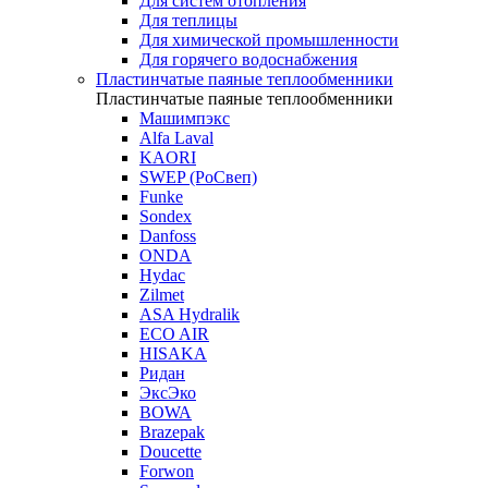
Для систем отопления
Для теплицы
Для химической промышленности
Для горячего водоснабжения
Пластинчатые паяные теплообменники
Пластинчатые паяные теплообменники
Машимпэкс
Alfa Laval
KAORI
SWEP (РоСвеп)
Funke
Sondex
Danfoss
ONDA
Hydac
Zilmet
ASA Hydralik
ECO AIR
HISAKA
Ридан
ЭксЭко
BOWA
Brazepak
Doucette
Forwon