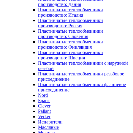
производство: Дания
Пластинчатые теплообменники
производство: Италия
Пластинчатые теплообменники
производство: Россия
Пластинчатые теплообменники
производство: Словения
Пластинчатые теплообменники
производство: Финляндия
Пластинчатые теплообменники
производство: Швеция
Пластинчатые теплообменники с наружной
резьбой
Пластинчатые теплообменники резьбовое
присоединение
Пластинчатые теплообменники фланцевое
присоединение
Nord
Брант
Clever
Pallant
Verker
Испарители
Масляные
Медные