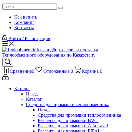
Как купить
Компания
Контакты
Войти / Регистрация
Сравнение
0
Отложенные
0
Корзина
0
Каталог
Назад
Каталог
Средства для промывки теплообменника
Назад
Средства для промывки теплообменника
Реагенты для промывки BWT
Реагенты для промывки Alfa Laval
Реагенты для промывки PIPAL