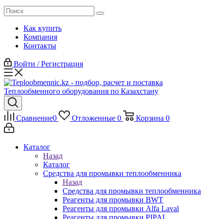
Как купить
Компания
Контакты
Войти / Регистрация
Сравнение
0
Отложенные
0
Корзина
0
Каталог
Назад
Каталог
Средства для промывки теплообменника
Назад
Средства для промывки теплообменника
Реагенты для промывки BWT
Реагенты для промывки Alfa Laval
Реагенты для промывки PIPAL