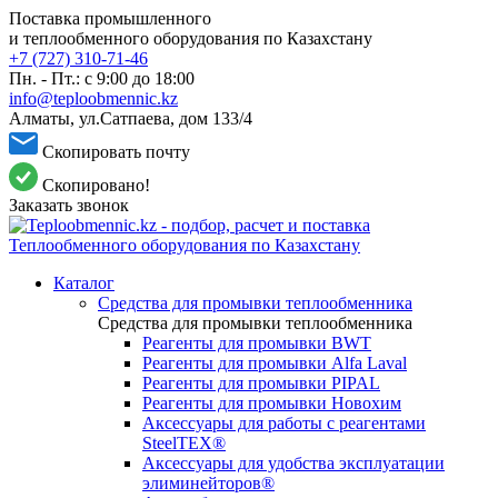
Поставка промышленного
и теплообменного оборудования по Казахстану
+7 (727) 310-71-46
Пн. - Пт.: с 9:00 до 18:00
info@teploobmennic.kz
Алматы, ул.Сатпаева, дом 133/4
Скопировать почту
Скопировано!
Заказать звонок
Каталог
Средства для промывки теплообменника
Средства для промывки теплообменника
Реагенты для промывки BWT
Реагенты для промывки Alfa Laval
Реагенты для промывки PIPAL
Реагенты для промывки Новохим
Аксессуары для работы с реагентами
SteelTEX®
Аксессуары для удобства эксплуатации
элиминейторов®