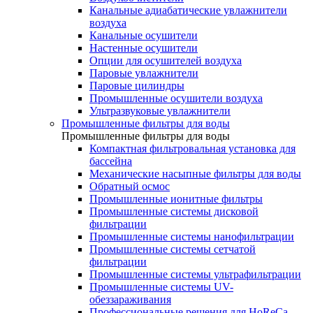
Канальные адиабатические увлажнители
воздуха
Канальные осушители
Настенные осушители
Опции для осушителей воздуха
Паровые увлажнители
Паровые цилиндры
Промышленные осушители воздуха
Ультразвуковые увлажнители
Промышленные фильтры для воды
Промышленные фильтры для воды
Компактная фильтровальная установка для
бассейна
Механические насыпные фильтры для воды
Обратный осмос
Промышленные ионитные фильтры
Промышленные системы дисковой
фильтрации
Промышленные системы нанофильтрации
Промышленные системы сетчатой
фильтрации
Промышленные системы ультрафильтрации
Промышленные системы UV-
обеззараживания
Профессиональные решения для HoReCa