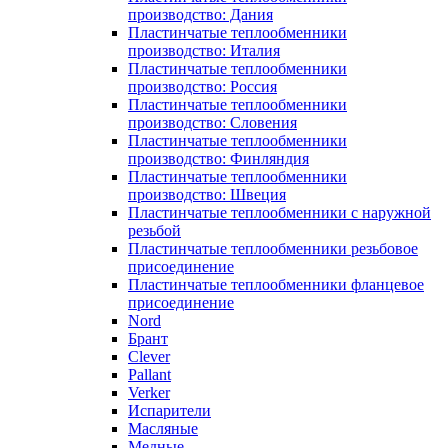
производство: Дания
Пластинчатые теплообменники
производство: Италия
Пластинчатые теплообменники
производство: Россия
Пластинчатые теплообменники
производство: Словения
Пластинчатые теплообменники
производство: Финляндия
Пластинчатые теплообменники
производство: Швеция
Пластинчатые теплообменники с наружной
резьбой
Пластинчатые теплообменники резьбовое
присоединение
Пластинчатые теплообменники фланцевое
присоединение
Nord
Брант
Clever
Pallant
Verker
Испарители
Масляные
Медные