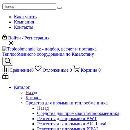
Как купить
Компания
Контакты
Войти / Регистрация
Сравнение
0
Отложенные
0
Корзина
0
Каталог
Назад
Каталог
Средства для промывки теплообменника
Назад
Средства для промывки теплообменника
Реагенты для промывки BWT
Реагенты для промывки Alfa Laval
Реагенты для промывки PIPAL