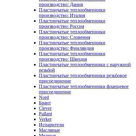
производство: Дания
Пластинчатые теплообменники
производство: Италия
Пластинчатые теплообменники
производство: Россия
Пластинчатые теплообменники
производство: Словения
Пластинчатые теплообменники
производство: Финляндия
Пластинчатые теплообменники
производство: Швеция
Пластинчатые теплообменники с наружной
резьбой
Пластинчатые теплообменники резьбовое
присоединение
Пластинчатые теплообменники фланцевое
присоединение
Nord
Брант
Clever
Pallant
Verker
Испарители
Масляные
Медные