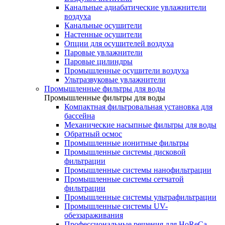
Канальные адиабатические увлажнители
воздуха
Канальные осушители
Настенные осушители
Опции для осушителей воздуха
Паровые увлажнители
Паровые цилиндры
Промышленные осушители воздуха
Ультразвуковые увлажнители
Промышленные фильтры для воды
Промышленные фильтры для воды
Компактная фильтровальная установка для
бассейна
Механические насыпные фильтры для воды
Обратный осмос
Промышленные ионитные фильтры
Промышленные системы дисковой
фильтрации
Промышленные системы нанофильтрации
Промышленные системы сетчатой
фильтрации
Промышленные системы ультрафильтрации
Промышленные системы UV-
обеззараживания
Профессиональные решения для HoReCa