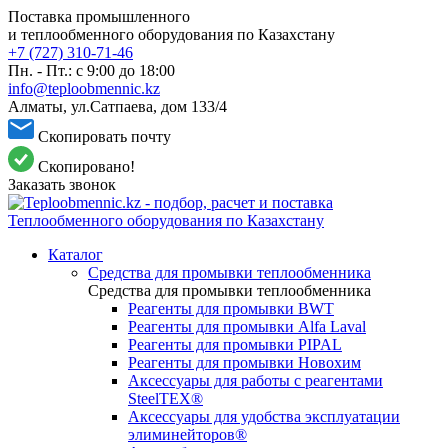
Поставка промышленного
и теплообменного оборудования по Казахстану
+7 (727) 310-71-46
Пн. - Пт.: с 9:00 до 18:00
info@teploobmennic.kz
Алматы, ул.Сатпаева, дом 133/4
Скопировать почту
Скопировано!
Заказать звонок
Каталог
Средства для промывки теплообменника
Средства для промывки теплообменника
Реагенты для промывки BWT
Реагенты для промывки Alfa Laval
Реагенты для промывки PIPAL
Реагенты для промывки Новохим
Аксессуары для работы с реагентами
SteelTEX®
Аксессуары для удобства эксплуатации
элиминейторов®