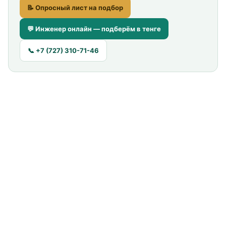
📝 Опросный лист на подбор
💬 Инженер онлайн — подберём в тенге
📞 +7 (727) 310-71-46