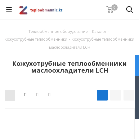
0
Теплообменное оборудование
-
Каталог
-
Кожухотрубные теплообменники
-
Кожухотрубные теплообменники
маслоохладители LCH
Кожухотрубные теплообменники
маслоохладители LCH