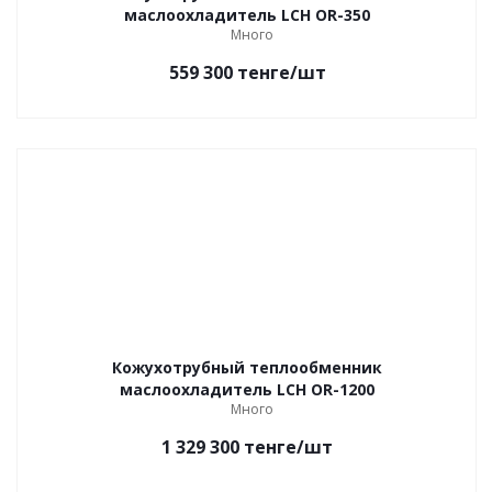
маслоохладитель LCH OR-350
Много
559 300
тенге
/шт
Кожухотрубный теплообменник
маслоохладитель LCH OR-1200
Много
1 329 300
тенге
/шт