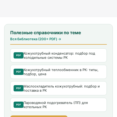
Полезные справочники по теме
Вся библиотека (200+ PDF) →
Кожухотрубный конденсатор: подбор под
PDF
холодильные системы РК
Кожухотрубный теплообменник в РК: типы,
PDF
подбор, цена
Маслоохладитель кожухотрубный: подбор и
PDF
поставка в РК
Пароводяной подогреватель (ПП) для
PDF
котельных РК