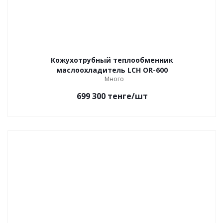
Кожухотрубный теплообменник
маслоохладитель LCH OR-600
Много
699 300
тенге
/шт