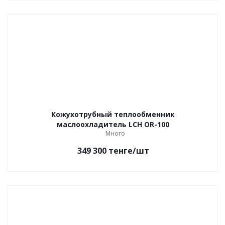
Кожухотрубный теплообменник
маслоохладитель LCH OR-100
Много
349 300
тенге
/шт