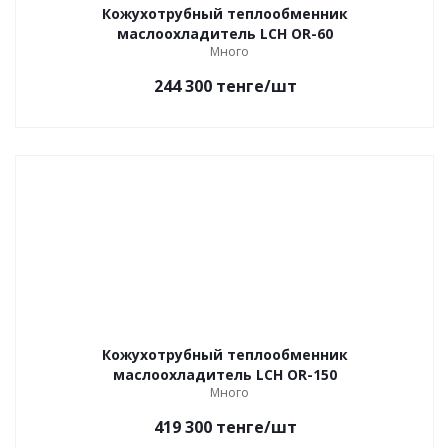
Кожухотрубный теплообменник
маслоохладитель LCH OR-60
Много
244 300
тенге
/шт
Кожухотрубный теплообменник
маслоохладитель LCH OR-150
Много
419 300
тенге
/шт