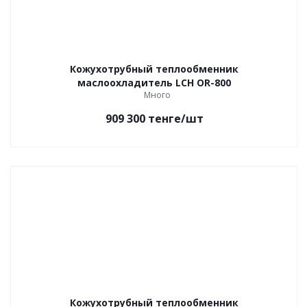
Кожухотрубный теплообменник
маслоохладитель LCH OR-800
Много
909 300
тенге
/шт
Кожухотрубный теплообменник