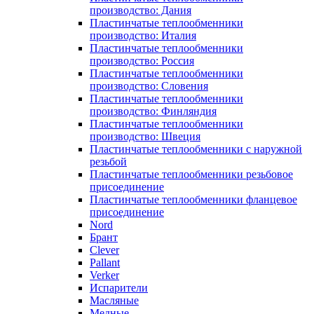
производство: Дания
Пластинчатые теплообменники
производство: Италия
Пластинчатые теплообменники
производство: Россия
Пластинчатые теплообменники
производство: Словения
Пластинчатые теплообменники
производство: Финляндия
Пластинчатые теплообменники
производство: Швеция
Пластинчатые теплообменники с наружной
резьбой
Пластинчатые теплообменники резьбовое
присоединение
Пластинчатые теплообменники фланцевое
присоединение
Nord
Брант
Clever
Pallant
Verker
Испарители
Масляные
Медные