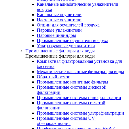
Канальные адиабатические увлажнители
воздуха
Канальные осушители
Настенные осушители
Опции для осушителей воздуха
Паровые увлажнители
Паровые цилиндры
Промышленные осушители воздуха
Ультразвуковые увлажнители
Промышленные фильтры для воды
Промышленные фильтры для воды
Компактная фильтровальная установка для
бассейна
Механические насыпные фильтры для воды
Обратный осмос
Промышленные ионитные фильтры
Промышленные системы дисковой
фильтрации
Промышленные системы нанофильтрации
Промышленные системы сетчатой
фильтрации
Промышленные системы ультрафильтрации
Промышленные системы UV-
обеззараживания
Профессиональные решения для HoReCa