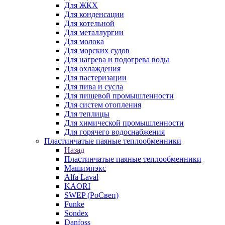
Для ЖКХ
Для конденсации
Для котельной
Для металлургии
Для молока
Для морских судов
Для нагрева и подогрева воды
Для охлаждения
Для пастеризации
Для пива и сусла
Для пищевой промышленности
Для систем отопления
Для теплицы
Для химической промышленности
Для горячего водоснабжения
Пластинчатые паяные теплообменники
Назад
Пластинчатые паяные теплообменники
Машимпэкс
Alfa Laval
KAORI
SWEP (РоСвеп)
Funke
Sondex
Danfoss