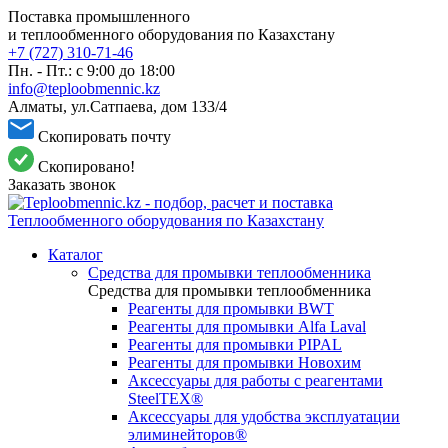
Поставка промышленного
и теплообменного оборудования по Казахстану
+7 (727) 310-71-46
Пн. - Пт.: с 9:00 до 18:00
info@teploobmennic.kz
Алматы, ул.Сатпаева, дом 133/4
Скопировать почту
Скопировано!
Заказать звонок
Каталог
Средства для промывки теплообменника
Средства для промывки теплообменника
Реагенты для промывки BWT
Реагенты для промывки Alfa Laval
Реагенты для промывки PIPAL
Реагенты для промывки Новохим
Аксессуары для работы с реагентами
SteelTEX®
Аксессуары для удобства эксплуатации
элиминейторов®