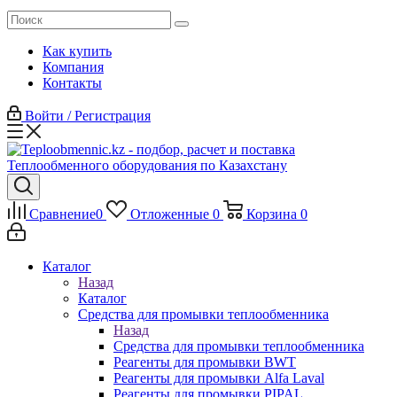
Как купить
Компания
Контакты
Войти / Регистрация
Сравнение
0
Отложенные
0
Корзина
0
Каталог
Назад
Каталог
Средства для промывки теплообменника
Назад
Средства для промывки теплообменника
Реагенты для промывки BWT
Реагенты для промывки Alfa Laval
Реагенты для промывки PIPAL