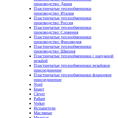
производство: Дания
Пластинчатые теплообменники
производство: Италия
Пластинчатые теплообменники
производство: Россия
Пластинчатые теплообменники
производство: Словения
Пластинчатые теплообменники
производство: Финляндия
Пластинчатые теплообменники
производство: Швеция
Пластинчатые теплообменники с наружной
резьбой
Пластинчатые теплообменники резьбовое
присоединение
Пластинчатые теплообменники фланцевое
присоединение
Nord
Брант
Clever
Pallant
Verker
Испарители
Масляные
Медные