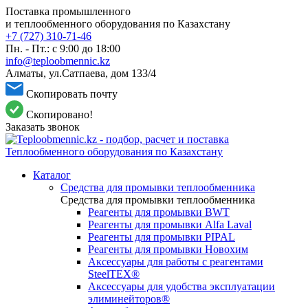
Поставка промышленного
и теплообменного оборудования по Казахстану
+7 (727) 310-71-46
Пн. - Пт.: с 9:00 до 18:00
info@teploobmennic.kz
Алматы, ул.Сатпаева, дом 133/4
Скопировать почту
Скопировано!
Заказать звонок
Каталог
Средства для промывки теплообменника
Средства для промывки теплообменника
Реагенты для промывки BWT
Реагенты для промывки Alfa Laval
Реагенты для промывки PIPAL
Реагенты для промывки Новохим
Аксессуары для работы с реагентами
SteelTEX®
Аксессуары для удобства эксплуатации
элиминейторов®