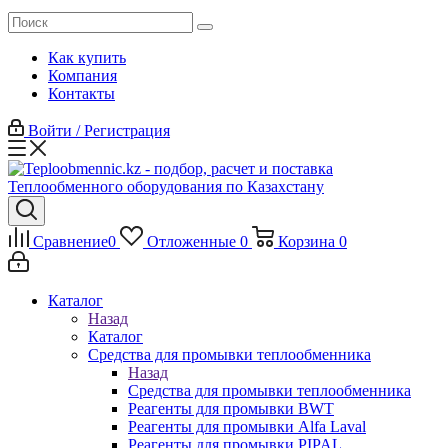
Как купить
Компания
Контакты
Войти / Регистрация
Сравнение
0
Отложенные
0
Корзина
0
Каталог
Назад
Каталог
Средства для промывки теплообменника
Назад
Средства для промывки теплообменника
Реагенты для промывки BWT
Реагенты для промывки Alfa Laval
Реагенты для промывки PIPAL