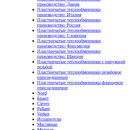
производство: Дания
Пластинчатые теплообменники
производство: Италия
Пластинчатые теплообменники
производство: Россия
Пластинчатые теплообменники
производство: Словения
Пластинчатые теплообменники
производство: Финляндия
Пластинчатые теплообменники
производство: Швеция
Пластинчатые теплообменники с наружной
резьбой
Пластинчатые теплообменники резьбовое
присоединение
Пластинчатые теплообменники фланцевое
присоединение
Nord
Брант
Clever
Pallant
Verker
Испарители
Масляные
Медные