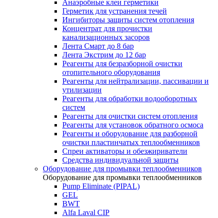
Анаэробные клеи герметики
Герметик для устранения течей
Ингибиторы защиты систем отопления
Концентрат для прочистки
канализационных засоров
Лента Смарт до 8 бар
Лента Экстрим до 12 бар
Реагенты для безразборной очистки
отопительного оборудования
Реагенты для нейтрализации, пассивации и
утилизации
Реагенты для обработки водооборотных
систем
Реагенты для очистки систем отопления
Реагенты для установок обратного осмоса
Реагенты и оборудование для разборной
очистки пластинчатых теплообменников
Спреи активаторы и обезжириватели
Средства индивидуальной защиты
Оборудование для промывки теплообменников
Оборудование для промывки теплообменников
Pump Eliminate (PIPAL)
GEL
BWT
Alfa Laval CIP