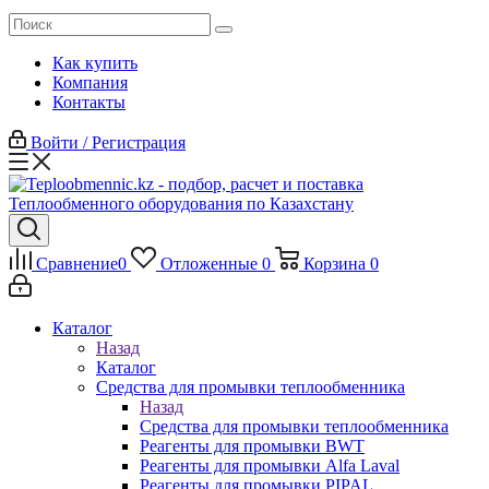
Как купить
Компания
Контакты
Войти / Регистрация
Сравнение
0
Отложенные
0
Корзина
0
Каталог
Назад
Каталог
Средства для промывки теплообменника
Назад
Средства для промывки теплообменника
Реагенты для промывки BWT
Реагенты для промывки Alfa Laval
Реагенты для промывки PIPAL