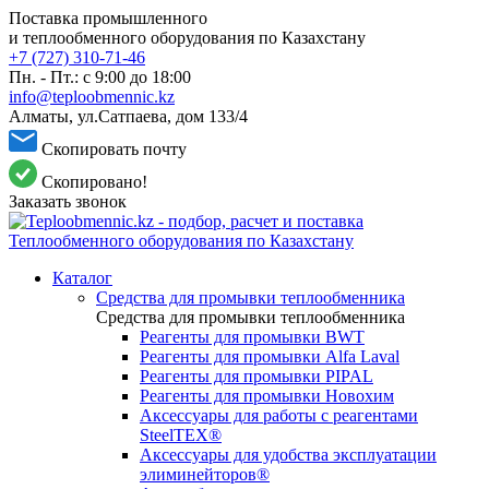
Поставка промышленного
и теплообменного оборудования по Казахстану
+7 (727) 310-71-46
Пн. - Пт.: с 9:00 до 18:00
info@teploobmennic.kz
Алматы, ул.Сатпаева, дом 133/4
Скопировать почту
Скопировано!
Заказать звонок
Каталог
Средства для промывки теплообменника
Средства для промывки теплообменника
Реагенты для промывки BWT
Реагенты для промывки Alfa Laval
Реагенты для промывки PIPAL
Реагенты для промывки Новохим
Аксессуары для работы с реагентами
SteelTEX®
Аксессуары для удобства эксплуатации
элиминейторов®