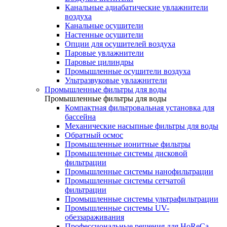
Канальные адиабатические увлажнители
воздуха
Канальные осушители
Настенные осушители
Опции для осушителей воздуха
Паровые увлажнители
Паровые цилиндры
Промышленные осушители воздуха
Ультразвуковые увлажнители
Промышленные фильтры для воды
Промышленные фильтры для воды
Компактная фильтровальная установка для
бассейна
Механические насыпные фильтры для воды
Обратный осмос
Промышленные ионитные фильтры
Промышленные системы дисковой
фильтрации
Промышленные системы нанофильтрации
Промышленные системы сетчатой
фильтрации
Промышленные системы ультрафильтрации
Промышленные системы UV-
обеззараживания
Профессиональные решения для HoReCa