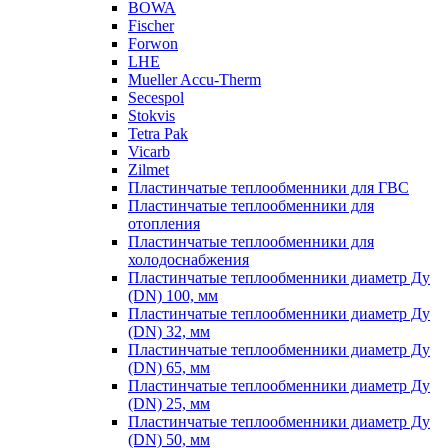
BOWA
Fischer
Forwon
LHE
Mueller Accu-Therm
Secespol
Stokvis
Tetra Pak
Vicarb
Zilmet
Пластинчатые теплообменники для ГВС
Пластинчатые теплообменники для
отопления
Пластинчатые теплообменники для
холодоснабжения
Пластинчатые теплообменники диаметр Ду
(DN) 100, мм
Пластинчатые теплообменники диаметр Ду
(DN) 32, мм
Пластинчатые теплообменники диаметр Ду
(DN) 65, мм
Пластинчатые теплообменники диаметр Ду
(DN) 25, мм
Пластинчатые теплообменники диаметр Ду
(DN) 50, мм