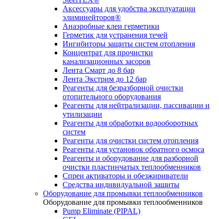
Аксессуары для удобства эксплуатации
элиминейторов®
Анаэробные клеи герметики
Герметик для устранения течей
Ингибиторы защиты систем отопления
Концентрат для прочистки
канализационных засоров
Лента Смарт до 8 бар
Лента Экстрим до 12 бар
Реагенты для безразборной очистки
отопительного оборудования
Реагенты для нейтрализации, пассивации и
утилизации
Реагенты для обработки водооборотных
систем
Реагенты для очистки систем отопления
Реагенты для установок обратного осмоса
Реагенты и оборудование для разборной
очистки пластинчатых теплообменников
Спреи активаторы и обезжириватели
Средства индивидуальной защиты
Оборудование для промывки теплообменников
Оборудование для промывки теплообменников
Pump Eliminate (PIPAL)