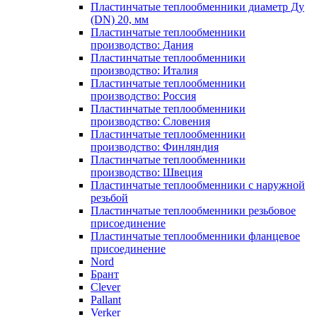
Пластинчатые теплообменники диаметр Ду
(DN) 20, мм
Пластинчатые теплообменники
производство: Дания
Пластинчатые теплообменники
производство: Италия
Пластинчатые теплообменники
производство: Россия
Пластинчатые теплообменники
производство: Словения
Пластинчатые теплообменники
производство: Финляндия
Пластинчатые теплообменники
производство: Швеция
Пластинчатые теплообменники с наружной
резьбой
Пластинчатые теплообменники резьбовое
присоединение
Пластинчатые теплообменники фланцевое
присоединение
Nord
Брант
Clever
Pallant
Verker