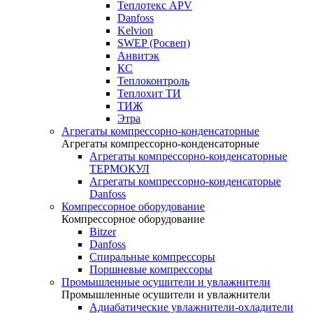
Теплотекс APV
Danfoss
Kelvion
SWEP (Росвеп)
Анвитэк
КС
Теплоконтроль
Теплохит ТИ
ТИЖ
Этра
Агрегаты компрессорно-конденсаторные
Агрегаты компрессорно-конденсаторные
Агрегаты компрессорно-конденсаторные
ТЕРМОКУЛ
Агрегаты компрессорно-конденсаторые
Danfoss
Компрессорное оборудование
Компрессорное оборудование
Bitzer
Danfoss
Спиральные компрессоры
Поршневые компрессоры
Промышленные осушители и увлажнители
Промышленные осушители и увлажнители
Адиабатические увлажнители-охладители