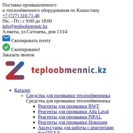
Поставка промышленного
и теплообменного оборудования по Казахстану
+7 (727) 310-71-46
Пн. - Пт.: с 9:00 до 18:00
info@teploobmennic.kz
Алматы, ул.Сатпаева, дом 133/4
Скопировать почту
Скопировано!
Заказать звонок
Каталог
Средства для промывки теплообменника
Средства для промывки теплообменника
Реагенты для промывки BWT
Реагенты для промывки Alfa Laval
Реагенты для промывки PIPAL
Реагенты для промывки Новохим
Аксессуары для работы с реагентами
SteelTEX®