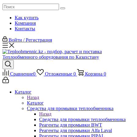
Как купить
Компания
Контакты
Войти / Регистрация
Сравнение
0
Отложенные
0
Корзина
0
Каталог
Назад
Каталог
Средства для промывки теплообменника
Назад
Средства для промывки теплообменника
Реагенты для промывки BWT
Реагенты для промывки Alfa Laval
Реагенты для промывки PIPAL