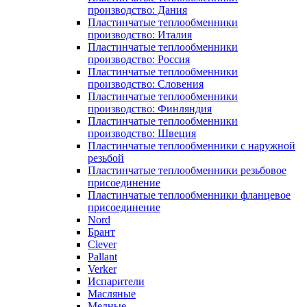
производство: Дания
Пластинчатые теплообменники
производство: Италия
Пластинчатые теплообменники
производство: Россия
Пластинчатые теплообменники
производство: Словения
Пластинчатые теплообменники
производство: Финляндия
Пластинчатые теплообменники
производство: Швеция
Пластинчатые теплообменники с наружной
резьбой
Пластинчатые теплообменники резьбовое
присоединение
Пластинчатые теплообменники фланцевое
присоединение
Nord
Брант
Clever
Pallant
Verker
Испарители
Масляные
Медные