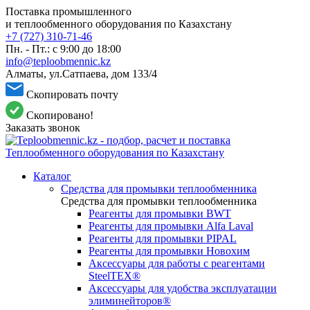
Поставка промышленного
и теплообменного оборудования по Казахстану
+7 (727) 310-71-46
Пн. - Пт.: с 9:00 до 18:00
info@teploobmennic.kz
Алматы, ул.Сатпаева, дом 133/4
Скопировать почту
Скопировано!
Заказать звонок
Каталог
Средства для промывки теплообменника
Средства для промывки теплообменника
Реагенты для промывки BWT
Реагенты для промывки Alfa Laval
Реагенты для промывки PIPAL
Реагенты для промывки Новохим
Аксессуары для работы с реагентами
SteelTEX®
Аксессуары для удобства эксплуатации
элиминейторов®