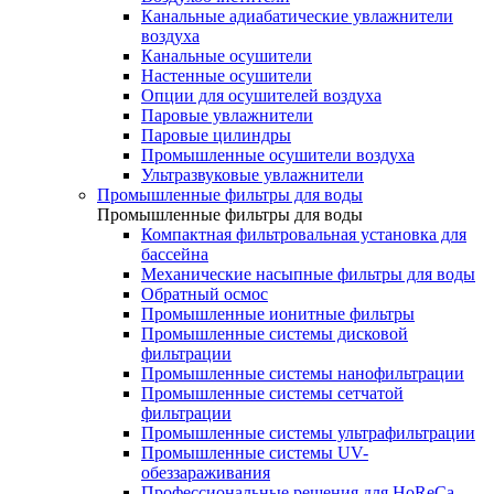
Канальные адиабатические увлажнители
воздуха
Канальные осушители
Настенные осушители
Опции для осушителей воздуха
Паровые увлажнители
Паровые цилиндры
Промышленные осушители воздуха
Ультразвуковые увлажнители
Промышленные фильтры для воды
Промышленные фильтры для воды
Компактная фильтровальная установка для
бассейна
Механические насыпные фильтры для воды
Обратный осмос
Промышленные ионитные фильтры
Промышленные системы дисковой
фильтрации
Промышленные системы нанофильтрации
Промышленные системы сетчатой
фильтрации
Промышленные системы ультрафильтрации
Промышленные системы UV-
обеззараживания
Профессиональные решения для HoReCa