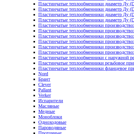
Пластинчатые теплообменники диаметр Ду (D
Пластинчатые теплообменники диаметр Ду (D
Пластинчатые теплообменники диаметр Ду (D
Пластинчатые теплообменники диаметр Ду (D
Пластинчатые теплообменники производство
Пластинчатые теплообменники производство
Пластинчатые теплообменники производство:
Пластинчатые теплообменники производство
Пластинчатые теплообменники производство
Пластинчатые теплообменники производство
Пластинчатые теплообменники с наружной р
Пластинчатые теплообменники резьбовое пр
Пластинчатые теплообменники фланцевое пр
Nord
Брант
Clever
Pallant
Verker
Испарители
Масляные
Медные
Моноблоки
Одноходовые
Пароводяные
Проточные