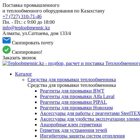
Поставка промышленного
и теплообменного оборудования по Казахстану
+7 (727) 310-71-46
Пн. - Пт.: с 9:00 до 18:00
info@teploobmennic.kz
Алматы, ул.Сатпаева, дом 133/4
Скопировать почту
Скопировано!
Заказать звонок
Каталог
Средства для промывки теплообменника
Средства для промывки теплообменника
Реагенты для промывки BWT
Реагенты для промывки Alfa Laval
Реагенты для промывки PIPAL
Реагенты для промывки Новохим
Аксессуары для работы с реагентами SteelTE
Аксессуары для удобства эксплуатации элим
Анаэробные клеи герметики
Герметик для устранения течей
Ингибиторы защиты систем отопления