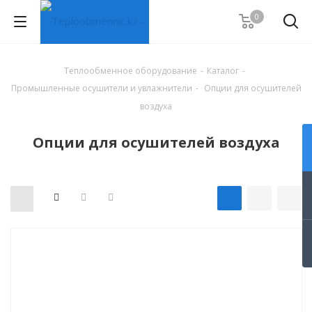
0
Теплообменное оборудование
-
Каталог
-
Промышленные осушители и увлажнители
-
Опции для осушителей
воздуха
Опции для осушителей воздуха