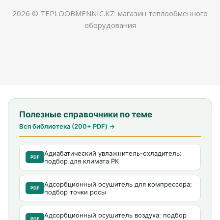
2026 © TEPLOOBMENNIC.KZ: магазин теплообменного
оборудования
Полезные справочники по теме
Вся библиотека (200+ PDF) →
Адиабатический увлажнитель-охладитель:
PDF
подбор для климата РК
Адсорбционный осушитель для компрессора:
PDF
подбор точки росы
Адсорбционный осушитель воздуха: подбор
PDF