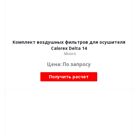
Комплект воздушных фильтров для осушителя
Calorex Delta 14
Много
Цена: По запросу
Получить расчет