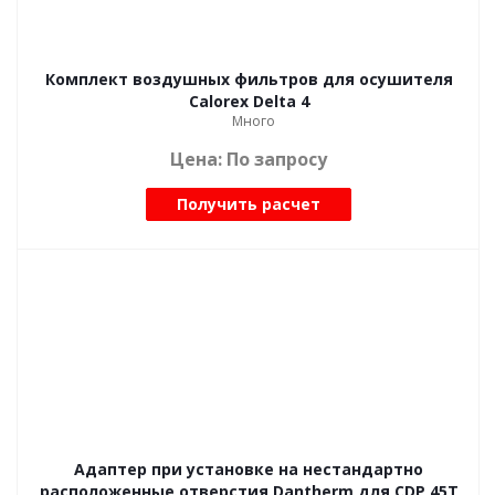
Комплект воздушных фильтров для осушителя
Calorex Delta 4
Много
Цена: По запросу
Получить расчет
Адаптер при установке на нестандартно
расположенные отверстия Dantherm для CDP 45T