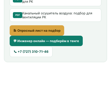
для РК
Канальный осушитель воздуха: подбор для
PDF
вентиляции РК
📝 Опросный лист на подбор
💬 Инженер онлайн — подберём в тенге
📞 +7 (727) 310-71-46